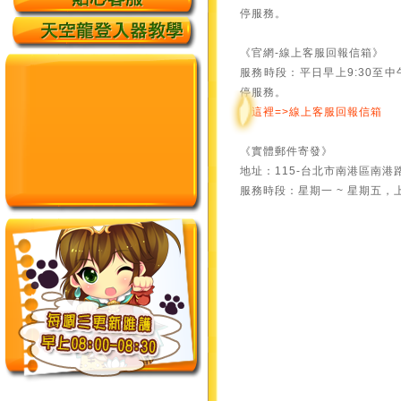
停服務。
《官網-線上客服回報信箱》
服務時段：平日早上9:30至中午
停服務。
點這裡=>線上客服回報信箱
《實體郵件寄發》
地址：115-台北市南港區南港
服務時段：星期一 ~ 星期五，上午