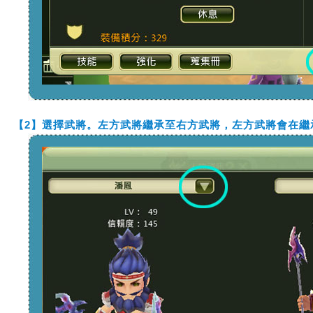
【2】選擇武將。左方武將繼承至右方武將，左方武將會在繼