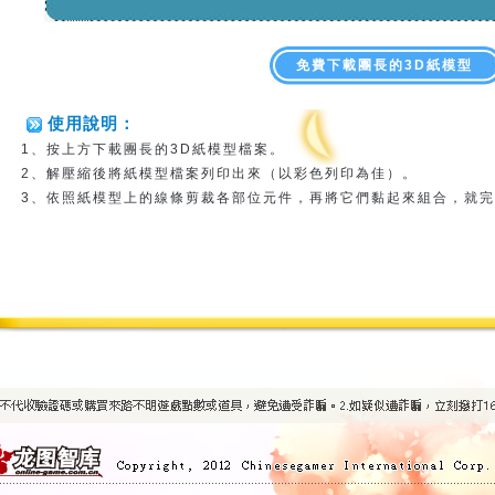
免費下載團長的3D紙模型
使用說明：
1、按上方下載團長的3D紙模型檔案。
2、解壓縮後將紙模型檔案列印出來（以彩色列印為佳）。
3、依照紙模型上的線條剪裁各部位元件，再將它們黏起來組合，就