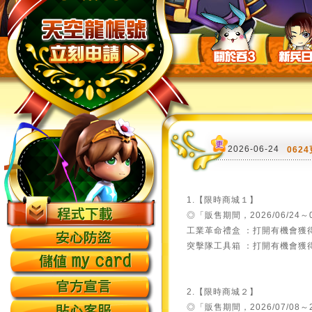
2026-06-24
062
1.【限時商城１】
◎「販售期間，2026/06/24～0
工業革命禮盒 ：打開有機會獲得
突擊隊工具箱 ：打開有機會獲得
2.【限時商城２】
◎「販售期間，2026/07/08～2