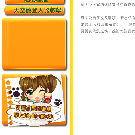
謝各位玩家的熱情支持並祝遊
對本公告所提及事項，若您仍
網線上客服回報系統】、【遊
與樂意為您服務，感謝您對我