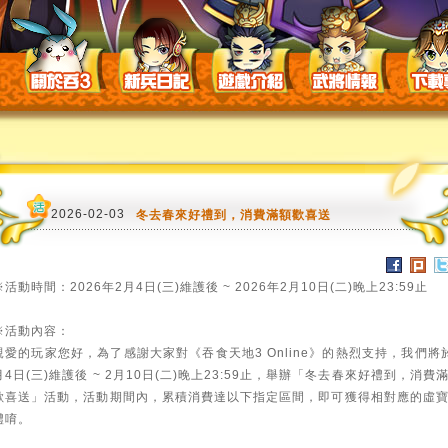
2026-02-03
冬去春來好禮到，消費滿額歡喜送
※活動時間：2026年2月4日(三)維護後 ~ 2026年2月10日(二)晚上23:59止
※活動內容：
親愛的玩家您好，為了感謝大家對《吞食天地3 Online》的熱烈支持，我們將
月4日(三)維護後 ~ 2月10日(二)晚上23:59止，舉辦「冬去春來好禮到，消費
歡喜送」活動，活動期間內，累積消費達以下指定區間，即可獲得相對應的虛
禮唷。